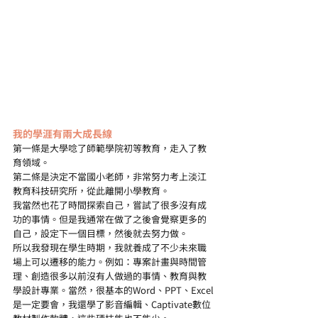
我的學涯有兩大成長線
第一條是大學唸了師範學院初等教育，走入了教
育領域。
第二條是決定不當國小老師，非常努力考上淡江
教育科技研究所，從此離開小學教育。
我當然也花了時間探索自己，嘗試了很多沒有成
功的事情。但是我通常在做了之後會覺察更多的
自己，設定下一個目標，然後就去努力做。
所以我發現在學生時期，我就養成了不少未來職
場上可以遷移的能力。例如：專案計畫與時間管
理、創造很多以前沒有人做過的事情、教育與教
學設計專業。當然，很基本的Word、PPT、Excel
是一定要會，我還學了影音編輯、Captivate數位