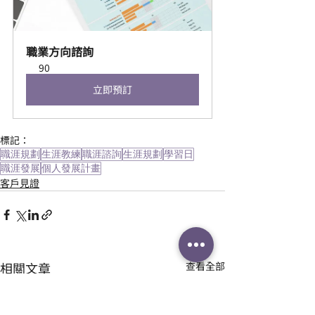
職業方向諮詢
90
立即預訂
標記：
職涯規劃
生涯教練
職涯諮詢
生涯規劃
學習日
職涯發展
個人發展計畫
客戶見證
相關文章
查看全部