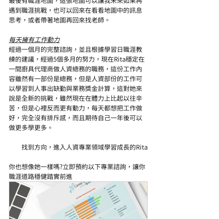
最後有職涯地圖，這張地圖可以讓我未來如果再
遇到職涯挑戰，也可以回來在看看地圖中的訊息
思考，或者帶著地圖再回來找老師。
每天擁有工作動力
經過一個月的完整諮詢，並且根據學習日職涯教
練的建議，經過5個多月的努力，現在Rita穩定在
一間廚具代理商做人資總務的職務，這份工作內
容雖然有一部份是總務，但是人資部份的工作可
以學習到人事出缺勤與業務獎金計算，這對她來
說是全新的挑戰，雖然現在在體力上比起以往辛
苦，但是心裡反而更有動力，每天都想把工作做
好，完全沒有排斥感，而且期待自己一年後可以
做更多學更多。
找到方向，進入人資專業領域學習成長的Rita
你也想像她一樣嗎?立即預約以下專業諮詢，讓你
職涯道路穩健踏實前進