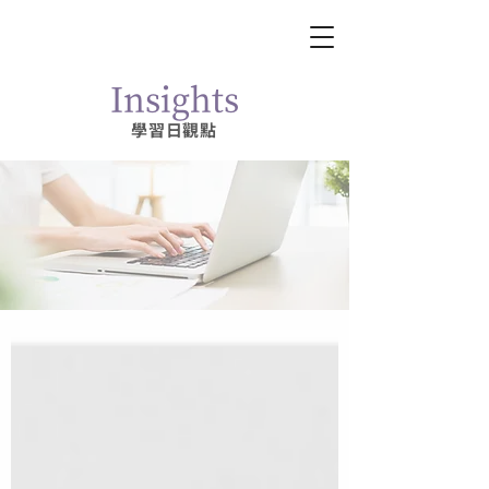
Insights
學習日​觀點