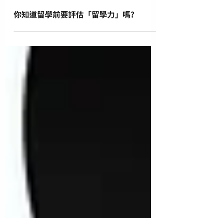
你知道留學前要評估「留學力」嗎?