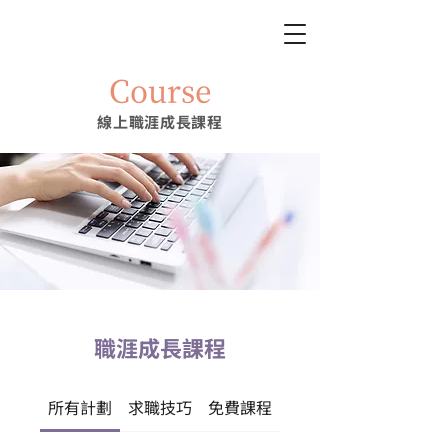
Course
​線上職涯成長課程
職涯成長課程
所有計劃
求職技巧
免費課程