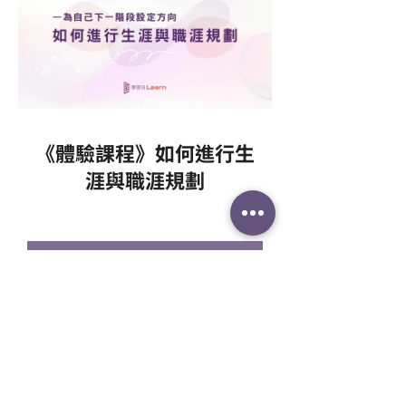
《體驗課程》如何進行生
涯與職涯規劃
加入會員體驗課程
在職涯的道路上感到迷茫是正常的，有一
位專業的職涯教練在您身旁，就能幫您找