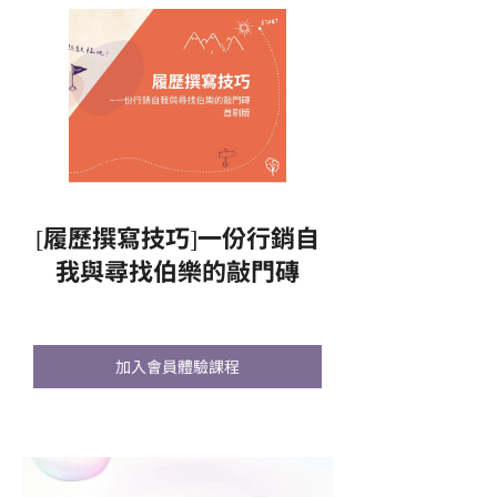
[履歷撰寫技巧]一份行銷自
我與尋找伯樂的敲門磚
加入會員體驗課程