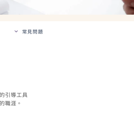
常見問題
的引導工具
的職涯。