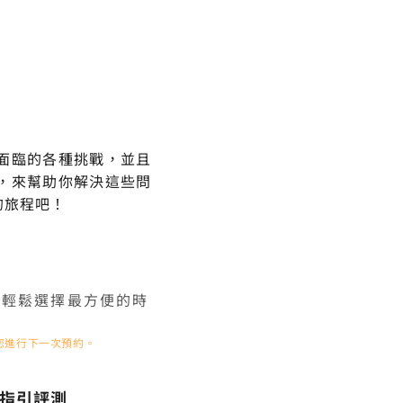
面臨的各種挑戰，並且
，來幫助你解決這些問
的旅程吧！
以輕鬆選擇最方便的時
您進行下一次預約。
生涯指引評測