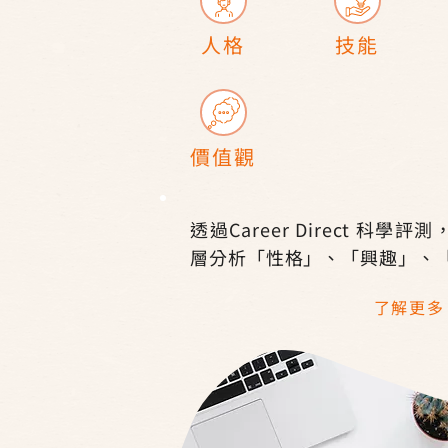
人格
技能
價值觀
透過Career Direct 科
層分析「性格」、「興趣」、
了解更多