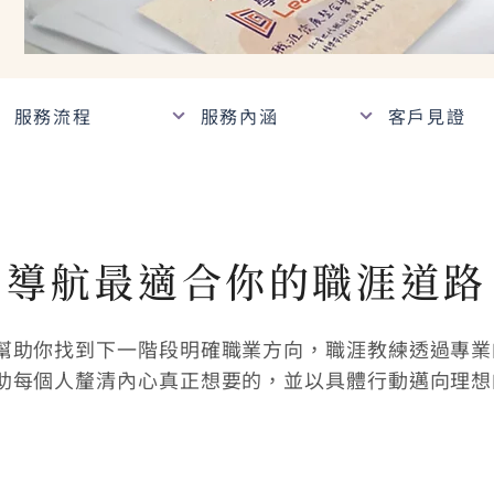
服務流程
服務內涵
客戶見證
導航最適合你的職涯道路
幫助你找到下一階段明確職業方向，職涯教練透過專業
助每個人釐清內心真正想要的，並以具體行動邁向理想