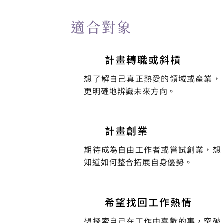
適合對象
計畫轉職或斜槓
想了解自己真正熱愛的領域或產業，
更明確地辨識未來方向。
計畫創業
期待成為自由工作者或嘗試創業，想
知道如何整合拓展自身優勢。
希望找回工作熱情
想探索自己在工作中喜歡的事，突破