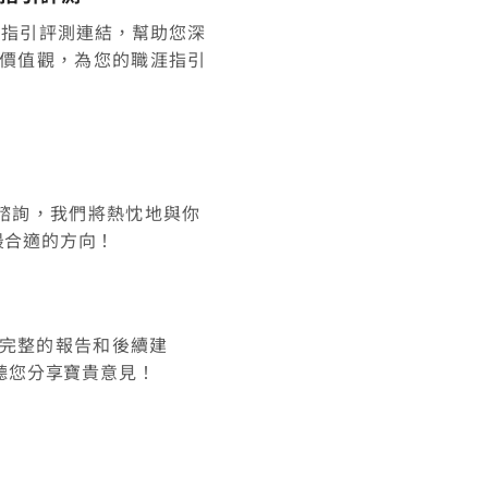
ct生涯指引評測連結，幫助您深
價值觀，為您的職涯指引
諮詢，我們將熱忱地與你
最合適的方向！
完整的報告和後續建
聽您分享寶貴意見！