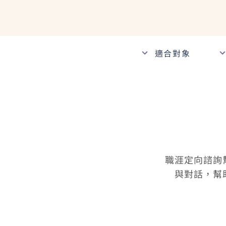
適合對象
職涯定向諮詢
與對話，幫