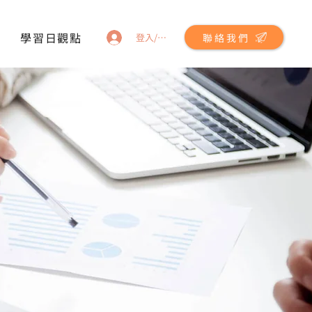
學習日觀點
聯絡我們
登入/註冊