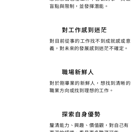
盲點與限制，並發揮潛能
。
對工作感到迷茫
對目前從事的工作找不到成就感或意
義，對未來的發展感到迷茫不確定。
職場新鮮人
對於剛畢業的新鮮人，想找到清晰的
職業方向或找到理想的工作。
探索自身優勢
釐清能力、興趣、價值觀，對自己有