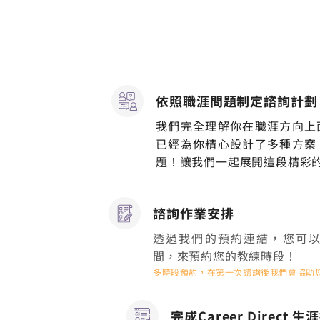
依照職涯問題制定諮詢計劃
我們完全理解你在職涯方向上
已經為你精心設計了多種方案
題！讓我們一起展開這段精彩
諮詢作業安排
透過我們的預約連結，您可
間，來預約您的教練時段！
​多時段預約，在第一次諮詢後我們會協助
完成Career Direct 