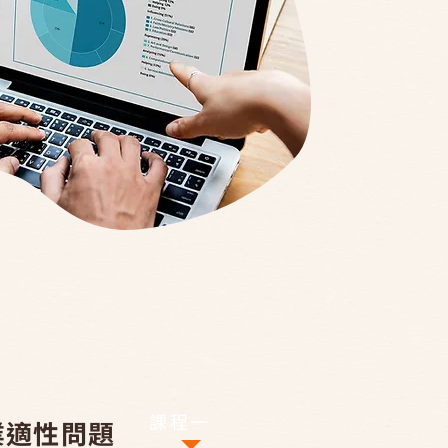
​課程一
業適性問題