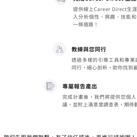
提供線上Career Dire
入分析個性、興趣、技能和
一條道路！
​教練與您同行
透過多樣的引導工具和專業
同行，細心剖析，助你找到
專屬報告產出
完成計畫後，我們將提供您個人
議，並附上滿意度調查表，期待